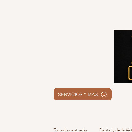
SERVICIOS Y MAS
Todas las entradas
Dental y de la Vis