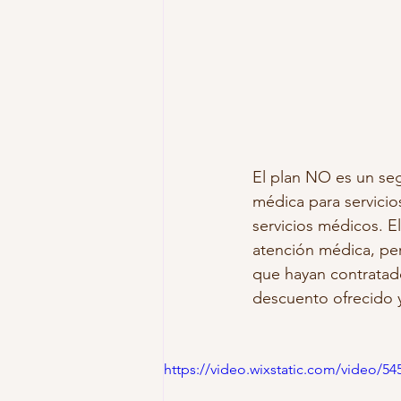
El plan NO es un seg
médica para servicio
servicios médicos. E
atención médica, pe
que hayan contratado
descuento ofrecido y
https://video.wixstatic.com/video/