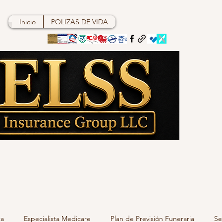
Inicio
POLIZAS DE VIDA
ta
Especialista Medicare
Plan de Previsión Funeraria
Se