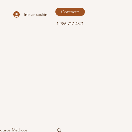
Contacto
Iniciar sesión
1-786-717-4821
guros Médicos