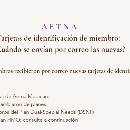
PLAN OBAMACARE ACA
PLAN MEDICARE
GASTOS 
A E T N A
arjetas de identificación de miembro: 
uándo se envían por correo las nuevas?
bros recibieron por correo nuevas tarjetas de identi
s de Aetna Medicare
ambiaron de planes
ros del Plan Dual-Special Needs (DSNP)
lan HMO: consulte a continuación