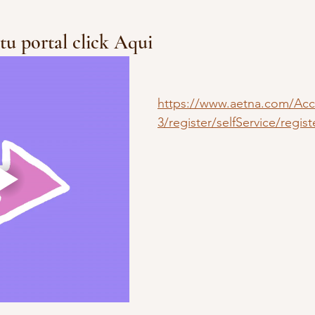
n tu portal click Aqui
https://www.aetna.com/Ac
3/register/selfService/regi