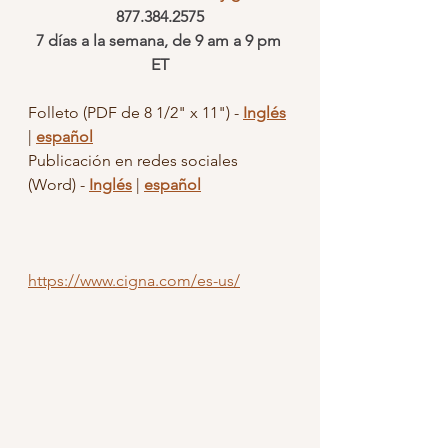
877.384.2575
7 días a la semana, de 9 am a 9 pm 
ET
Folleto (PDF de 8 1/2" x 11") - 
Inglés
| 
español
Publicación en redes sociales 
(Word) - 
Inglés
 | 
español
https://www.cigna.com/es-us/