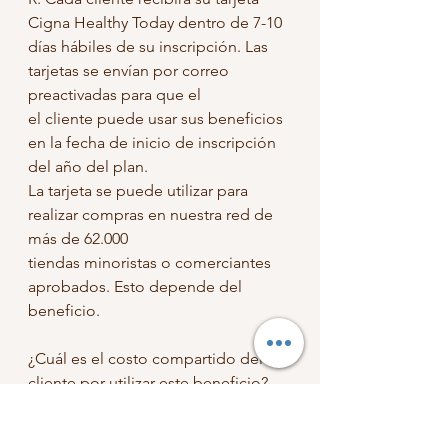
Cigna Healthy Today dentro de 7-10
días hábiles de su inscripción. Las 
tarjetas se envían por correo 
preactivadas para que el
el cliente puede usar sus beneficios 
en la fecha de inicio de inscripción 
del año del plan.
La tarjeta se puede utilizar para 
realizar compras en nuestra red de 
más de 62.000
tiendas minoristas o comerciantes 
aprobados. Esto depende del 
beneficio.
¿Cuál es el costo compartido del 
cliente por utilizar este beneficio?
R: No hay costo compartido por 
utilizar este beneficio.