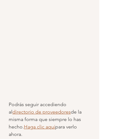
Podrás seguir accediendo 
al
directorio de proveedores
de la 
misma forma que siempre lo has 
hecho.
Haga clic aquí
para verlo 
ahora.