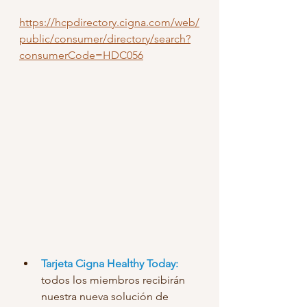
https://hcpdirectory.cigna.com/web/
public/consumer/directory/search?
consumerCode=HDC056
Tarjeta Cigna Healthy Today:
todos los miembros recibirán 
nuestra nueva solución de 