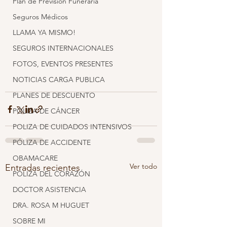
Plan de Previsión Funeraria
Seguros Médicos
LLAMA YA MISMO!
SEGUROS INTERNACIONALES
FOTOS, EVENTOS PRESENTES
NOTICIAS CARGA PUBLICA
PLANES DE DESCUENTO
PÓLIZA DE CÁNCER
POLIZA DE CUIDADOS INTENSIVOS
PÓLIZA DE ACCIDENTE
OBAMACARE
Ver todo
Entradas recientes
PÓLIZA DEL CORAZÓN
DOCTOR ASISTENCIA
DRA. ROSA M HUGUET
SOBRE MI