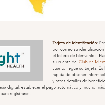
Tarjeta de identificación
: Pr
por correo su identificació
el folleto de bienvenida. Pl
su cuenta del 
Club de Mie
cuanto llegue su tarjeta. Es
rápida de obtener informac
y otros detalles de benefici
sía digital, establecer el pago automático y mucho más.
 para registrarse.