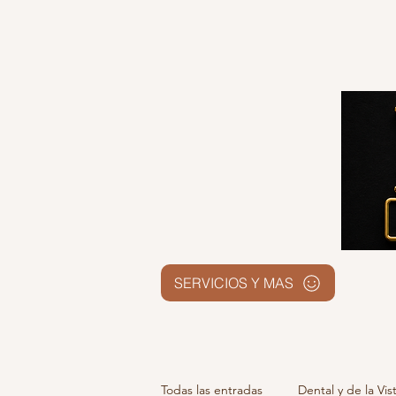
SERVICIOS Y MAS
Todas las entradas
Dental y de la Vis