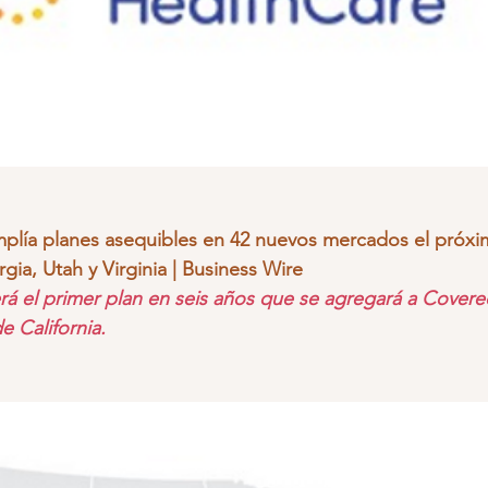
PLAN OBAMACARE ACA
PLAN MEDICARE
GASTOS 
mplía planes asequibles en 42 nuevos mercados el próxi
gia, Utah y Virginia | Business Wire
rá el primer plan en seis años que se agregará a Covered 
e California.