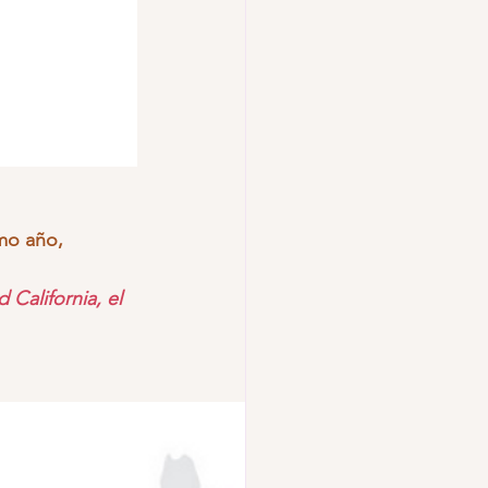
FINALES LINCOLN
mo año, 
California, el 