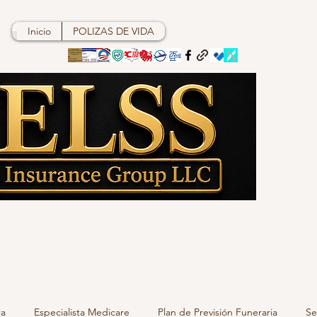
Inicio
POLIZAS DE VIDA
ta
Especialista Medicare
Plan de Previsión Funeraria
Se