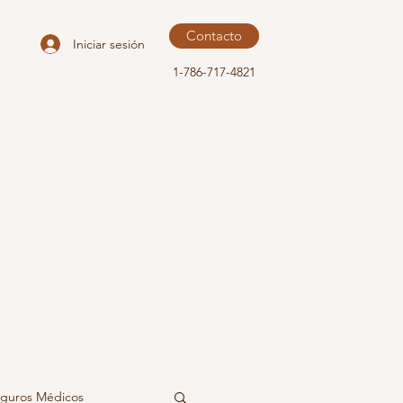
Contacto
Iniciar sesión
1-786-717-4821
guros Médicos