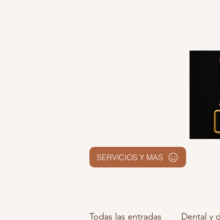
SERVICIOS Y MAS
Todas las entradas
Dental y d