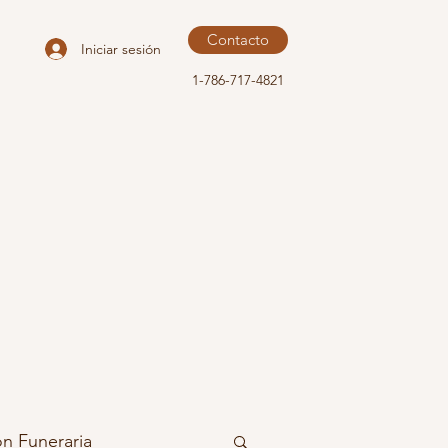
Contacto
Iniciar sesión
1-786-717-4821
ón Funeraria